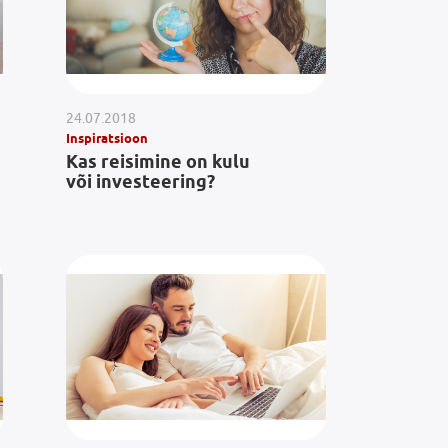
24.07.2018
Inspiratsioon
Kas reisimine on kulu
või investeering?