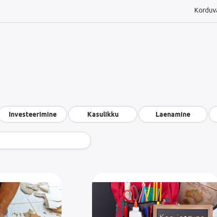
Korduv
Investeerimine
Kasulikku
Laenamine