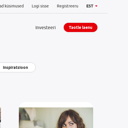
ad küsimused
Logi sisse
Registreeru
EST
Investeeri
Taotle laenu
Inspiratsioon